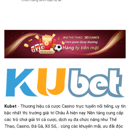
Chức năng bình luận bị tắt
Gì?
Được
Lô
Hướng
Yêu
Khung
Dẫn
Thích
Là
Chiến
Kubet
Gì?
Lược
Hướng
Cược
Dẫn
Hiệu
Chi
Quả
Tiết
Cách
Chơi
Hiệu
Quả
Kubet
- Thương hiệu cá cược Casino trực tuyến nổi tiếng, uy tín
bậc nhất thị trường giải trí Châu Á hiện nay. Nền tảng cung cấp
các trò chơi giải trí cá cược, dịch vụ đa chức năng như Thể
Thao, Casino, Đá Gà, Xổ Số,... cùng các khuyến mãi, ưu đãi độc