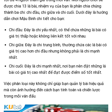
được chia 13 lá bài, nhiệm vụ của bạn là phân chia chúng
thành ba chi: chi đầu, chi giữa và chi cuối. Dưới đây là hướng
dẫn chơi Mậu Binh chi tiết cho bạn:
Chi đầu: Đây là chi yếu nhất, có thể chứa những lá bài có
giá trị thấp hoặc không liên kết tốt với nhau.
Chi giữa: Đây là chi trung bình, thường chứa các lá bài có
giá trị cao hơn chi đầu nhưng không phải là chi mạnh
nhất.
Chi cuối: Đây là chi mạnh nhất, nơi bạn nên đặt những lá
bài có giá trị cao nhất để đạt được điểm số tốt nhất.
Việc phân loại này không chỉ giúp bạn quản lý bài hiệu quả
mà còn ảnh hưởng đến cách bạn tính toán và chiến lược
trong mỗi ván đấu.