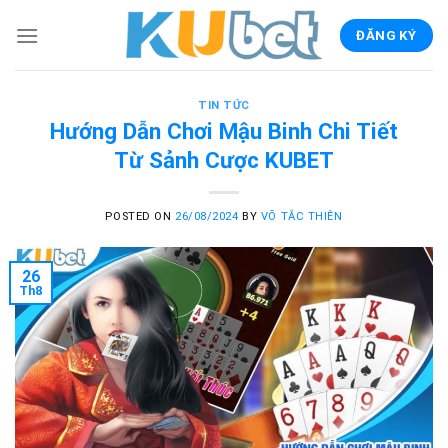
Skip
to
ĐĂNG KÝ
content
TIN TỨC
Hướng Dẫn Chơi Mậu Binh Chi Tiết
Từ Sảnh Cược KUBET
POSTED ON
26/08/2024
BY
VÕ TẮC THIÊN
26
Th8