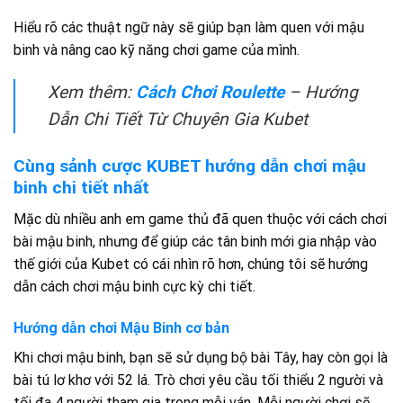
Hiểu rõ các thuật ngữ này sẽ giúp bạn làm quen với mậu
binh và nâng cao kỹ năng chơi game của mình.
Xem thêm:
Cách Chơi Roulette
– Hướng
Dẫn Chi Tiết Từ Chuyên Gia Kubet
Cùng sảnh cược KUBET hướng dẫn chơi mậu
binh chi tiết nhất
Mặc dù nhiều anh em game thủ đã quen thuộc với cách chơi
bài mậu binh, nhưng để giúp các tân binh mới gia nhập vào
thế giới của Kubet có cái nhìn rõ hơn, chúng tôi sẽ hướng
dẫn cách chơi mậu binh cực kỳ chi tiết.
Hướng dẫn chơi Mậu Binh cơ bản
Khi chơi mậu binh, bạn sẽ sử dụng bộ bài Tây, hay còn gọi là
bài tú lơ khơ với 52 lá. Trò chơi yêu cầu tối thiểu 2 người và
tối đa 4 người tham gia trong mỗi ván. Mỗi người chơi sẽ