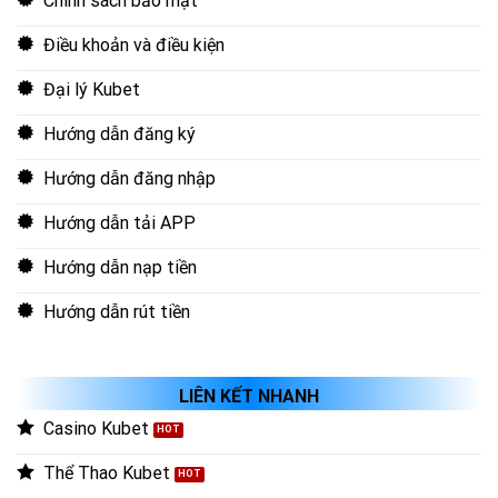
Chính sách bảo mật
Điều khoản và điều kiện
Đại lý Kubet
Hướng dẫn đăng ký
Hướng dẫn đăng nhập
Hướng dẫn tải APP
Hướng dẫn nạp tiền
Hướng dẫn rút tiền
LIÊN KẾT NHANH
Casino Kubet
Thể Thao Kubet