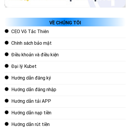
VỀ CHÚNG TÔI
CEO Võ Tắc Thiên
Chính sách bảo mật
Điều khoản và điều kiện
Đại lý Kubet
Hướng dẫn đăng ký
Hướng dẫn đăng nhập
Hướng dẫn tải APP
Hướng dẫn nạp tiền
Hướng dẫn rút tiền