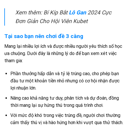
Xem thêm: Bí Kíp Bắt
Lô Gan
2024 Cực
Đơn Giản Cho Hội Viên Kubet
Tại sao bạn nên chơi đề 3 càng
Mang lại nhiều lợi ích và được nhiều người yêu thích số học
ưa chuộng. Dưới đây là những lý do để bạn xem xét việc
tham gia:
Phần thưởng hấp dẫn và tỷ lệ trúng cao, cho phép bạn
đầu tư một khoản tiền nhỏ nhưng có cơ hội nhận được
lợi nhuận lớn.
Nâng cao khả năng tư duy, phân tích và dự đoán, đồng
thời mang lại sự hứng thú trong quá trình chơi.
Với mức độ khó trong việc trúng đề, người chơi thường
cảm thấy thú vị và hào hứng hơn khi vượt qua thử thách.