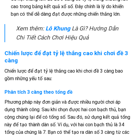
cao trong bảng kết quả xổ số. Đây chính là lý do khiến
bạn có thể dễ dàng đạt được những chiến thắng lớn.
Xem thêm:
Lô Khung
Là Gì? Hướng Dẫn
Chi Tiết Cách Chơi Hiệu Quả
Chiến lược để đạt tỷ lệ thắng cao khi chơi đề 3
càng
Chiến lược để đạt tỷ lệ thắng cao khi chơi đề 3 càng bao
gồm những yếu tố sau:
Phân tích 3 càng theo tổng đề
Phương pháp này đơn giản và được nhiều người chơi áp
dụng thành công. Sau khi chọn được hai con bạch thủ, bạn
cộng chúng lại để có tổng số. Sau đó, sử dụng kết quả tổng
này để tạo thành dàn số. Ví dụ, với hai con bạch thủ là 34
tổng của chúng là 7. Bạn có thể tạo ra dàn số 3 càng từ các