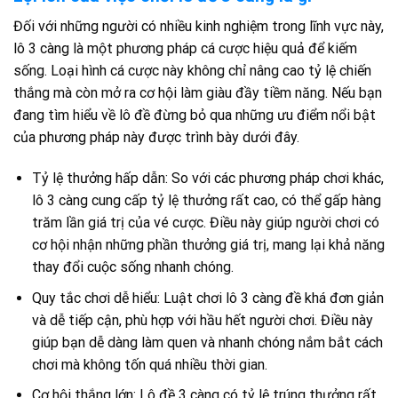
Đối với những người có nhiều kinh nghiệm trong lĩnh vực này,
lô 3 càng là một phương pháp cá cược hiệu quả để kiếm
sống. Loại hình cá cược này không chỉ nâng cao tỷ lệ chiến
thắng mà còn mở ra cơ hội làm giàu đầy tiềm năng. Nếu bạn
đang tìm hiểu về lô đề đừng bỏ qua những ưu điểm nổi bật
của phương pháp này được trình bày dưới đây.
Tỷ lệ thưởng hấp dẫn: So với các phương pháp chơi khác,
lô 3 càng cung cấp tỷ lệ thưởng rất cao, có thể gấp hàng
trăm lần giá trị của vé cược. Điều này giúp người chơi có
cơ hội nhận những phần thưởng giá trị, mang lại khả năng
thay đổi cuộc sống nhanh chóng.
Quy tắc chơi dễ hiểu: Luật chơi lô 3 càng đề khá đơn giản
và dễ tiếp cận, phù hợp với hầu hết người chơi. Điều này
giúp bạn dễ dàng làm quen và nhanh chóng nắm bắt cách
chơi mà không tốn quá nhiều thời gian.
Cơ hội thắng lớn: Lô đề 3 càng có tỷ lệ trúng thưởng rất