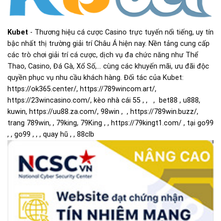
Kubet
- Thương hiệu cá cược Casino trực tuyến nổi tiếng, uy tín
bậc nhất thị trường giải trí Châu Á hiện nay. Nền tảng cung cấp
các trò chơi giải trí cá cược, dịch vụ đa chức năng như Thể
Thao, Casino, Đá Gà, Xổ Số,... cùng các khuyến mãi, ưu đãi độc
quyền phục vụ nhu cầu khách hàng. Đối tác của Kubet:
https://ok365.center/
,
https://789wincom.art/
,
https://23wincasino.com/
,
kèo nhà cái 55
, , ,
bet88
,
u888
,
kuwin
,
https://uu88.za.com/
,
98win
, ,
https://789win.buzz/
,
trang 789win
, ,
79king
,
79King
, ,
https://79kingt1.com/
,
tại go99
, ,
go99
, , ,
quay hũ
, ,
88clb