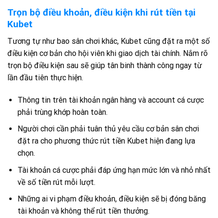
Trọn bộ điều khoản, điều kiện khi rút tiền tại
Kubet
Tương tự như bao sân chơi khác, Kubet cũng đặt ra một số
điều kiện cơ bản cho hội viên khi giao dịch tài chính. Nắm rõ
trọn bộ điều kiện sau sẽ giúp tân binh thành công ngay từ
lần đầu tiên thực hiện.
Thông tin trên tài khoản ngân hàng và account cá cược
phải trùng khớp hoàn toàn.
Người chơi cần phải tuân thủ yêu cầu cơ bản sân chơi
đặt ra cho phương thức rút tiền Kubet hiện đang lựa
chọn.
Tài khoản cá cược phải đáp ứng hạn mức lớn và nhỏ nhất
về số tiền rút mỗi lượt.
Những ai vi phạm điều khoản, điều kiện sẽ bị đóng băng
tài khoản và không thể rút tiền thưởng.