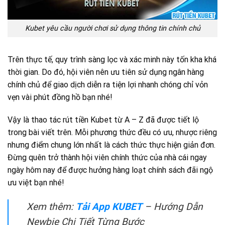
Kubet yêu cầu người chơi sử dụng thông tin chính chủ
Trên thực tế, quy trình sàng lọc và xác minh này tốn kha khá
thời gian. Do đó, hội viên nên ưu tiên sử dụng ngân hàng
chính chủ để giao dịch diễn ra tiện lợi nhanh chóng chỉ vỏn
vẹn vài phút đồng hồ bạn nhé!
Vậy là thao tác rút tiền Kubet từ A – Z đã được tiết lộ
trong bài viết trên. Mỗi phương thức đều có ưu, nhược riêng
nhưng điểm chung lớn nhất là cách thức thực hiện giản đơn.
Đừng quên trở thành hội viên chính thức của nhà cái ngay
ngày hôm nay để được hưởng hàng loạt chính sách đãi ngộ
ưu việt bạn nhé!
Xem thêm:
Tải App KUBET
– Hướng Dẫn
Newbie Chi Tiết Từng Bước