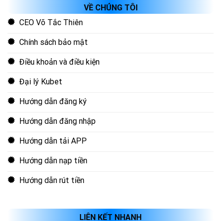
VỀ CHÚNG TÔI
CEO Võ Tắc Thiên
Chính sách bảo mật
Điều khoản và điều kiện
Đại lý Kubet
Hướng dẫn đăng ký
Hướng dẫn đăng nhập
Hướng dẫn tải APP
Hướng dẫn nạp tiền
Hướng dẫn rút tiền
LIÊN KẾT NHANH