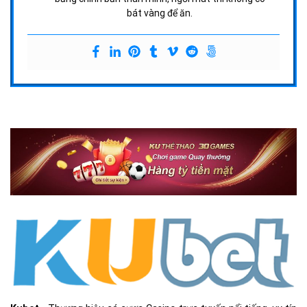
bát vàng để ăn.