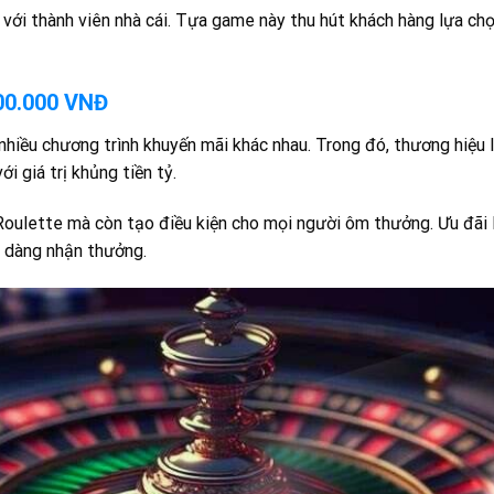
với thành viên nhà cái. Tựa game này thu hút khách hàng lựa ch
000.000 VNĐ
hiều chương trình khuyến mãi khác nhau. Trong đó, thương hiệu l
i giá trị khủng tiền tỷ.
oulette mà còn tạo điều kiện cho mọi người ôm thưởng. Ưu đãi 
ễ dàng nhận thưởng.