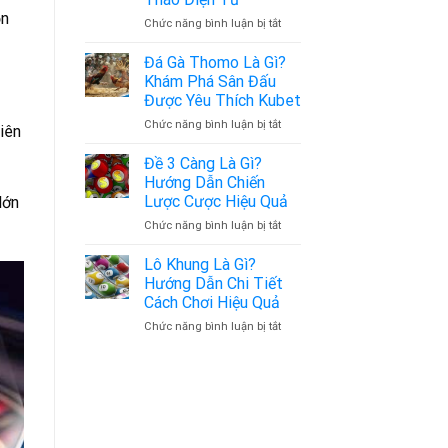
thông
Chi
ọn
ở
Chức năng bình luận bị tắt
tin
Tiết
Bet
tựa
Cho
Esport
game
Người
Đá Gà Thomo Là Gì?
–
tại
Chơi
Khám Phá Sân Đấu
Chinh
nhà
Được Yêu Thích Kubet
Phục
cái
ở
Chức năng bình luận bị tắt
Đỉnh
Kubet
iên
Đá
Cao
Gà
Thể
Đề 3 Càng Là Gì?
Thomo
Thao
Hướng Dẫn Chiến
Là
Điện
Lược Cược Hiệu Quả
lớn
Gì?
Tử
ở
Chức năng bình luận bị tắt
Khám
Đề
Phá
3
Sân
Lô Khung Là Gì?
Càng
Đấu
Hướng Dẫn Chi Tiết
Là
Được
Cách Chơi Hiệu Quả
Gì?
Yêu
ở
Chức năng bình luận bị tắt
Hướng
Thích
Lô
Dẫn
Kubet
Khung
Chiến
Là
Lược
Gì?
Cược
Hướng
Hiệu
Dẫn
Quả
Chi