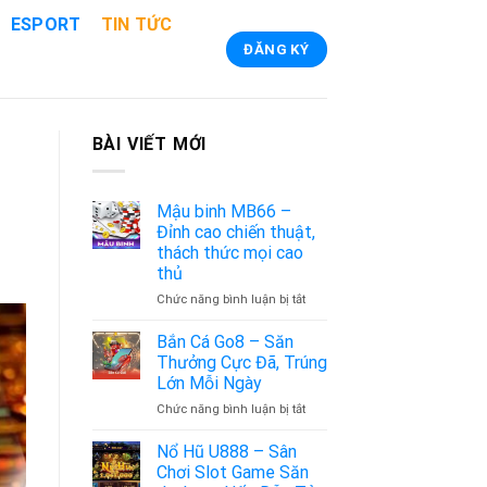
ESPORT
TIN TỨC
ĐĂNG KÝ
BÀI VIẾT MỚI
Mậu binh MB66 –
Đỉnh cao chiến thuật,
thách thức mọi cao
thủ
ở
Chức năng bình luận bị tắt
Mậu
binh
Bắn Cá Go8 – Săn
MB66
Thưởng Cực Đã, Trúng
–
Lớn Mỗi Ngày
Đỉnh
ở
Chức năng bình luận bị tắt
cao
Bắn
chiến
Cá
thuật,
Nổ Hũ U888 – Sân
Go8
thách
Chơi Slot Game Săn
–
thức