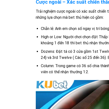
Cược ngoài – Xác suất chiến thắ
Trải nghiệm cược ngoài có xác suất chiến t
những lựa chọn mà bet thủ hiện có gồm:
Chẵn lẻ: Anh em chọn số ngay vị trí bón
High or Low: Người chơi chọn đặt Thấp h
khoảng 1 đến 18 thì bet thủ nhận thưởng
Dozens: Đặt tá có 3 cửa gồm 1st Twelv
24) và 3rd Twelve ( Các số 25 đến 36).
Column: Trong game có 36 số chia thành 
viên có thể nhận thưởng 1:2.