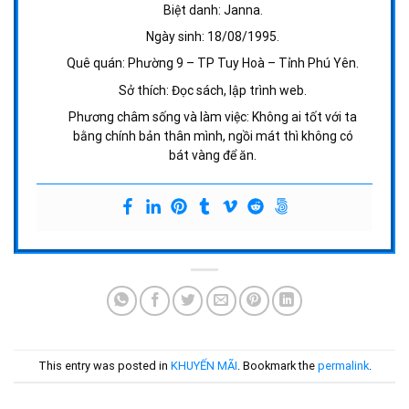
Biệt danh: Janna.
Ngày sinh: 18/08/1995.
Quê quán: Phường 9 – TP Tuy Hoà – Tỉnh Phú Yên.
Sở thích: Đọc sách, lập trình web.
Phương châm sống và làm việc: Không ai tốt với ta
bằng chính bản thân mình, ngồi mát thì không có
bát vàng để ăn.
This entry was posted in
KHUYẾN MÃI
. Bookmark the
permalink
.