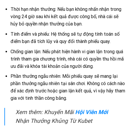
Thời hạn nhận thưởng: Nếu bạn không nhấn nhận trong
vòng 24 giờ sau khi kết quả được công bố, nhà cái sẽ
hủy bỏ quyền nhận thưởng của bạn.
Tính điểm và phiếu: Hệ thống sẽ tự động tính toán số
điểm bạn đã tích lũy và quy đổi thành phiếu quay.
Chống gian lận: Nếu phát hiện hành vi gian lận trong quá
trình tham gia chương trình, nhà cái có quyền thu hồi mã
ưu đãi và khóa tài khoản của người dùng.
Phần thưởng ngẫu nhiên: Mỗi phiếu quay sẽ mang lại
phần thưởng ngẫu nhiên tại sân chơi. Không có cách nào
để xác định trước hoặc gian lận kết quả, vì vậy hãy tham
gia với tinh thần công bằng.
Xem thêm: Khuyến Mãi
Hội Viên Mới
Nhận Thưởng Khủng Từ Kubet