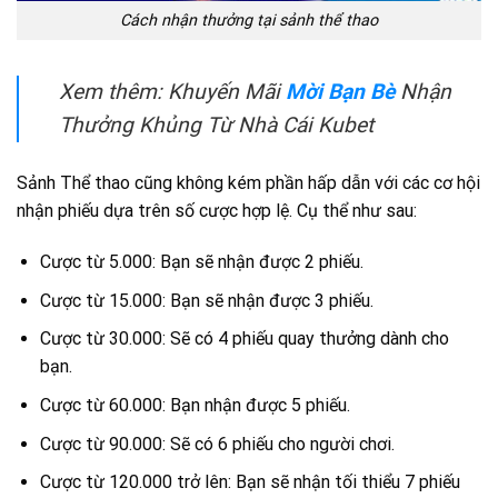
Cách nhận thưởng tại sảnh thể thao
Xem thêm: Khuyến Mãi
Mời Bạn Bè
Nhận
Thưởng Khủng Từ Nhà Cái Kubet
Sảnh Thể thao cũng không kém phần hấp dẫn với các cơ hội
nhận phiếu dựa trên số cược hợp lệ. Cụ thể như sau:
Cược từ 5.000: Bạn sẽ nhận được 2 phiếu.
Cược từ 15.000: Bạn sẽ nhận được 3 phiếu.
Cược từ 30.000: Sẽ có 4 phiếu quay thưởng dành cho
bạn.
Cược từ 60.000: Bạn nhận được 5 phiếu.
Cược từ 90.000: Sẽ có 6 phiếu cho người chơi.
Cược từ 120.000 trở lên: Bạn sẽ nhận tối thiểu 7 phiếu