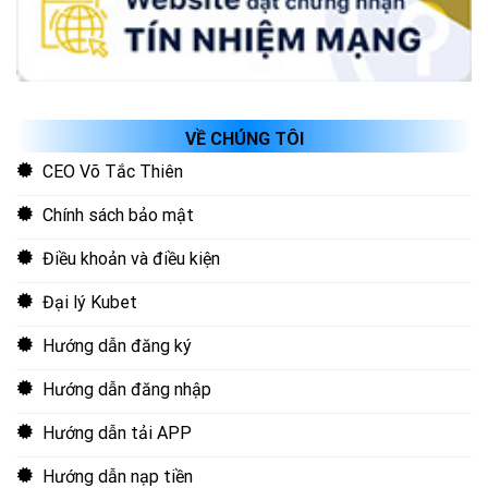
VỀ CHÚNG TÔI
CEO Võ Tắc Thiên
Chính sách bảo mật
Điều khoản và điều kiện
Đại lý Kubet
Hướng dẫn đăng ký
Hướng dẫn đăng nhập
Hướng dẫn tải APP
Hướng dẫn nạp tiền