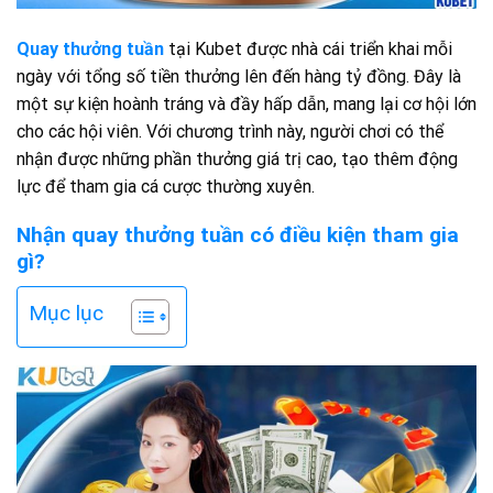
Quay thưởng tuần
tại Kubet được nhà cái triển khai mỗi
ngày với tổng số tiền thưởng lên đến hàng tỷ đồng. Đây là
một sự kiện hoành tráng và đầy hấp dẫn, mang lại cơ hội lớn
cho các hội viên. Với chương trình này, người chơi có thể
nhận được những phần thưởng giá trị cao, tạo thêm động
lực để tham gia cá cược thường xuyên.
Nhận quay thưởng tuần có điều kiện tham gia
gì?
Mục lục