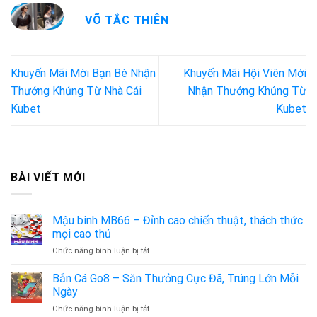
VÕ TẮC THIÊN
Khuyến Mãi Mời Bạn Bè Nhận
Khuyến Mãi Hội Viên Mới
Thưởng Khủng Từ Nhà Cái
Nhận Thưởng Khủng Từ
Kubet
Kubet
BÀI VIẾT MỚI
Mậu binh MB66 – Đỉnh cao chiến thuật, thách thức
mọi cao thủ
ở
Chức năng bình luận bị tắt
Mậu
binh
Bắn Cá Go8 – Săn Thưởng Cực Đã, Trúng Lớn Mỗi
MB66
Ngày
–
ở
Chức năng bình luận bị tắt
Đỉnh