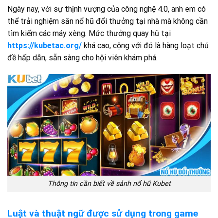
Ngày nay, với sự thịnh vượng của công nghệ 4.0, anh em có
thể trải nghiệm săn nổ hũ đổi thưởng tại nhà mà không cần
tìm kiếm các máy xèng. Mức thưởng quay hũ tại
https://kubetac.org/
khá cao, cộng với đó là hàng loạt chủ
đề hấp dẫn, sẵn sàng cho hội viên khám phá.
Thông tin cần biết về sảnh nổ hũ Kubet
Luật và thuật ngữ được sử dụng trong game