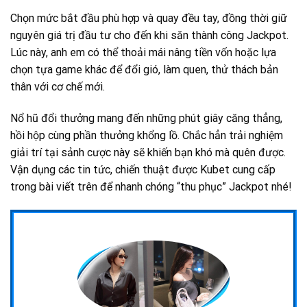
Chọn mức bắt đầu phù hợp và quay đều tay, đồng thời giữ
nguyên giá trị đầu tư cho đến khi săn thành công Jackpot.
Lúc này, anh em có thể thoải mái nâng tiền vốn hoặc lựa
chọn tựa game khác để đổi gió, làm quen, thử thách bản
thân với cơ chế mới.
Nổ hũ đổi thưởng mang đến những phút giây căng thẳng,
hồi hộp cùng phần thưởng khổng lồ. Chắc hẳn trải nghiệm
giải trí tại sảnh cược này sẽ khiến bạn khó mà quên được.
Vận dụng các tin tức, chiến thuật được Kubet cung cấp
trong bài viết trên để nhanh chóng “thu phục” Jackpot nhé!