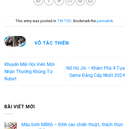
This entry was posted in
TIN TỨC
. Bookmark the
permalink
.
VÕ TẮC THIÊN
Khuyến Mãi Hội Viên Mới
Nổ Hũ Jili – Khám Phá 4 Tựa
Nhận Thưởng Khủng Từ
Game Đẳng Cấp Nhất 2024
Kubet
BÀI VIẾT MỚI
Mậu binh MB66 – Đỉnh cao chiến thuật, thách thức