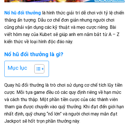
Nổ hũ đổi thưởng
là hình thức giải trí dễ chơi với tỷ lệ chiến
thắng ấn tượng. Dẫu cơ chế đơn giản nhưng người chơi
cũng phải vận dụng các kỹ thuật và mẹo cược riêng. Bài
viết hôm nay của Kubet sẽ giúp anh em nắm bắt từ A – Z
kiến thức về loại hình độc đáo này.
Nổ hũ đổi thưởng là gì?
Mục lục
Quay hũ đổi thưởng là trò chơi sử dụng cơ chế tích lũy tiền
cược. Mỗi tựa game đều có các quy định riêng về hạn mức
và cách thu thập. Một phần tiền cược của các thành viên
tham gia được chuyển vào quỹ thưởng. Khi đạt đến giới hạn
nhất định, quỹ chung “nổ lớn” và người chơi may mắn đạt
Jackpot sẽ hốt trọn phần thưởng này.