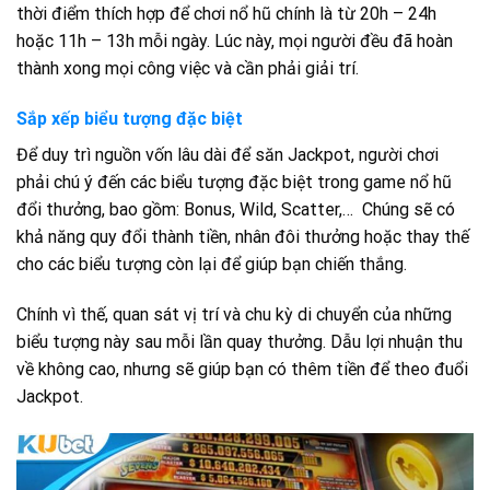
thời điểm thích hợp để chơi nổ hũ chính là từ 20h – 24h
hoặc 11h – 13h mỗi ngày. Lúc này, mọi người đều đã hoàn
thành xong mọi công việc và cần phải giải trí.
Sắp xếp biểu tượng đặc biệt
Để duy trì nguồn vốn lâu dài để săn Jackpot, người chơi
phải chú ý đến các biểu tượng đặc biệt trong game nổ hũ
đổi thưởng, bao gồm: Bonus, Wild, Scatter,… Chúng sẽ có
khả năng quy đổi thành tiền, nhân đôi thưởng hoặc thay thế
cho các biểu tượng còn lại để giúp bạn chiến thắng.
Chính vì thế, quan sát vị trí và chu kỳ di chuyển của những
biểu tượng này sau mỗi lần quay thưởng. Dẫu lợi nhuận thu
về không cao, nhưng sẽ giúp bạn có thêm tiền để theo đuổi
Jackpot.