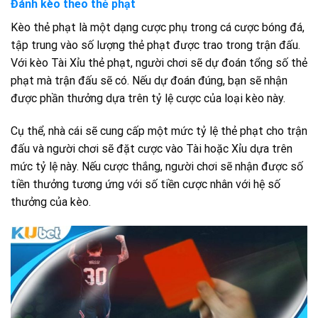
Đánh kèo theo thẻ phạt
Kèo thẻ phạt là một dạng cược phụ trong cá cược bóng đá,
tập trung vào số lượng thẻ phạt được trao trong trận đấu.
Với kèo Tài Xỉu thẻ phạt, người chơi sẽ dự đoán tổng số thẻ
phạt mà trận đấu sẽ có. Nếu dự đoán đúng, bạn sẽ nhận
được phần thưởng dựa trên tỷ lệ cược của loại kèo này.
Cụ thể, nhà cái sẽ cung cấp một mức tỷ lệ thẻ phạt cho trận
đấu và người chơi sẽ đặt cược vào Tài hoặc Xỉu dựa trên
mức tỷ lệ này. Nếu cược thắng, người chơi sẽ nhận được số
tiền thưởng tương ứng với số tiền cược nhân với hệ số
thưởng của kèo.