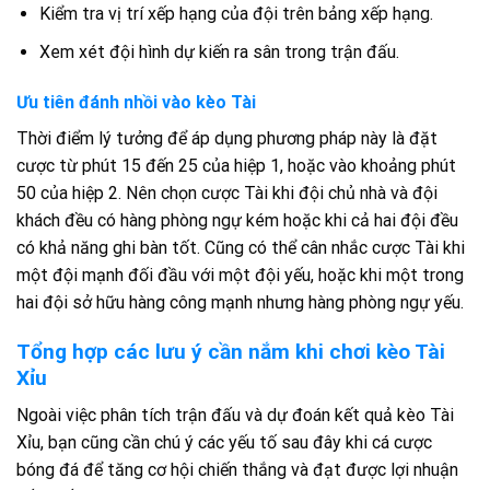
Kiểm tra vị trí xếp hạng của đội trên bảng xếp hạng.
Xem xét đội hình dự kiến ra sân trong trận đấu.
Ưu tiên đánh nhồi vào kèo Tài
Thời điểm lý tưởng để áp dụng phương pháp này là đặt
cược từ phút 15 đến 25 của hiệp 1, hoặc vào khoảng phút
50 của hiệp 2. Nên chọn cược Tài khi đội chủ nhà và đội
khách đều có hàng phòng ngự kém hoặc khi cả hai đội đều
có khả năng ghi bàn tốt. Cũng có thể cân nhắc cược Tài khi
một đội mạnh đối đầu với một đội yếu, hoặc khi một trong
hai đội sở hữu hàng công mạnh nhưng hàng phòng ngự yếu.
Tổng hợp các lưu ý cần nắm khi chơi kèo Tài
Xỉu
Ngoài việc phân tích trận đấu và dự đoán kết quả kèo Tài
Xỉu, bạn cũng cần chú ý các yếu tố sau đây khi cá cược
bóng đá để tăng cơ hội chiến thắng và đạt được lợi nhuận