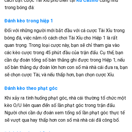
cách đặt cược Tài Xỉu phổ biến tại
Ku Casino
cũng như
trong bóng đá:
Đánh kèo trong hiệp 1
Đối với những người mới bắt đầu với cá cược Tài Xỉu trong
bóng đá, việc nắm rõ cách chơi Tài Xỉu cho Hiệp 1 là rất
quan trọng. Trong loại cược này, bạn sẽ chỉ tham gia vào
các kèo cược trong 45 phút đầu của trận đấu. Cụ thể, bạn
cần dự đoán tổng số bàn thắng ghi được trong Hiệp 1; nếu
số bàn thắng dự đoán lớn hơn con số mà nhà cái đưa ra, bạn
sẽ chọn cược Tài, và nếu thấp hơn, bạn chọn cược Xỉu.
Đánh kèo theo phạt góc
Khi xảy ra tình huống phạt góc, nhà cái thường tổ chức một
kèo O/U liên quan đến số lần phạt góc trong trận đấu.
Người chơi cần dự đoán xem tổng số lần phạt góc thực tế
sẽ vượt qua hay thấp hơn con số mà nhà cái đã công bố.