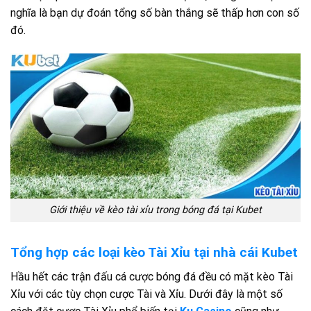
nghĩa là bạn dự đoán tổng số bàn thắng sẽ thấp hơn con số
đó.
Giới thiệu về kèo tài xỉu trong bóng đá tại Kubet
Tổng hợp các loại kèo Tài Xỉu tại nhà cái Kubet
Hầu hết các trận đấu cá cược bóng đá đều có mặt kèo Tài
Xỉu với các tùy chọn cược Tài và Xỉu. Dưới đây là một số