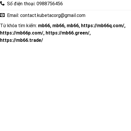
Số điện thoại: 0988756456
Email:
contact.kubetacorg@gmail.com
Từ khóa tìm kiếm:
mb66
,
mb66
,
mb66
,
https://mb66q.com/
,
https://mb66p.com/
,
https://mb66.green/
,
https://mb66.trade/