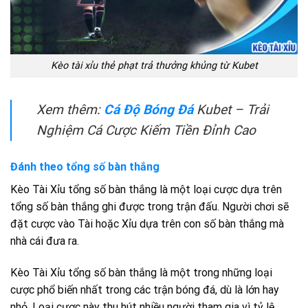
Kèo tài xỉu thẻ phạt trả thưởng khủng từ Kubet
Xem thêm:
Cá Độ Bóng Đá
Kubet – Trải
Nghiệm Cá Cược Kiếm Tiền Đỉnh Cao
Đánh theo tổng số bàn thắng
Kèo Tài Xỉu tổng số bàn thắng là một loại cược dựa trên
tổng số bàn thắng ghi được trong trận đấu. Người chơi sẽ
đặt cược vào Tài hoặc Xỉu dựa trên con số bàn thắng mà
nhà cái đưa ra.
Kèo Tài Xỉu tổng số bàn thắng là một trong những loại
cược phổ biến nhất trong các trận bóng đá, dù là lớn hay
nhỏ. Loại cược này thu hút nhiều người tham gia vì tỷ lệ