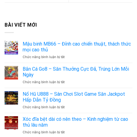
BÀI VIẾT MỚI
Mậu binh MB66 – Đỉnh cao chiến thuật, thách thức
mọi cao thủ
ở
Chức năng bình luận bị tắt
Mậu
binh
Bắn Cá Go8 – Săn Thưởng Cực Đã, Trúng Lớn Mỗi
MB66
Ngày
–
ở
Chức năng bình luận bị tắt
Đỉnh
Bắn
cao
Cá
Nổ Hũ U888 – Sân Chơi Slot Game Săn Jackpot
chiến
Go8
thuật,
Hấp Dẫn Tỷ Đồng
–
thách
ở
Chức năng bình luận bị tắt
Săn
thức
Nổ
Thưởng
mọi
Hũ
Xóc đĩa bệt dài có nên theo – Kinh nghiệm từ cao
Cực
cao
U888
Đã,
thủ lâu năm
thủ
–
Trúng
ở
Chức năng bình luận bị tắt
Sân
Lớn