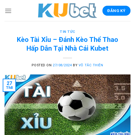
Skip
to
ĐĂNG KÝ
content
TIN TỨC
Kèo Tài Xỉu – Đánh Kèo Thể Thao
Hấp Dẫn Tại Nhà Cái Kubet
POSTED ON
27/08/2024
BY
VÕ TẮC THIÊN
27
Th8