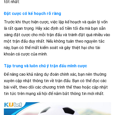
tốt nhất:
Đặt cược có kế hoạch rõ ràng
Trước khi thực hiện cược, việc lập kế hoạch và quản lý vốn
là rất quan trọng. Hãy xác định số tiền tối đa mà bạn sẵn
sàng đặt cược cho mỗi trận đấu và tránh đặt quá nhiều vào
một trận đấu duy nhất. Nếu không tuân theo nguyên tắc
này, bạn có thể mất kiểm soát và gây thiệt hại cho tài
khoản cá cược của mình.
Tập trung và luôn chú ý trận đấu mình cược
Để nâng cao khả năng dự đoán chính xác, bạn nên thường
xuyên cập nhật thông tin về trận đấu. Bạn có thể đọc các
bài viết, theo dõi các chương trình thể thao hoặc cập nhật
tin tức trên mạng xã hội để nắm bắt thông tin mới nhất.