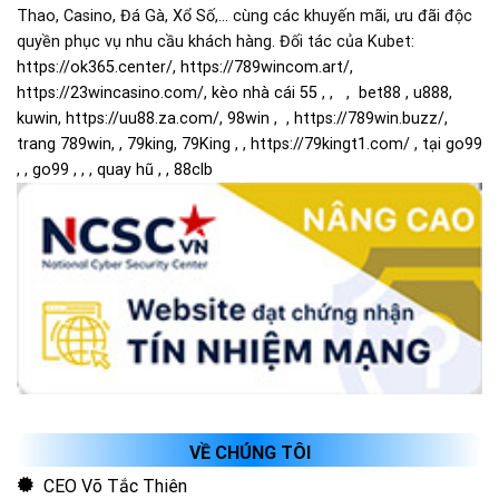
Thao, Casino, Đá Gà, Xổ Số,... cùng các khuyến mãi, ưu đãi độc
quyền phục vụ nhu cầu khách hàng. Đối tác của Kubet:
https://ok365.center/
,
https://789wincom.art/
,
https://23wincasino.com/
,
kèo nhà cái 55
, , ,
bet88
,
u888
,
kuwin
,
https://uu88.za.com/
,
98win
, ,
https://789win.buzz/
,
trang 789win
, ,
79king
,
79King
, ,
https://79kingt1.com/
,
tại go99
, ,
go99
, , ,
quay hũ
, ,
88clb
VỀ CHÚNG TÔI
CEO Võ Tắc Thiên