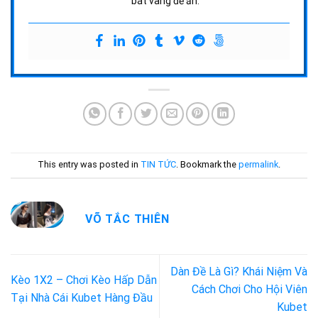
bát vàng để ăn.
This entry was posted in
TIN TỨC
. Bookmark the
permalink
.
VÕ TẮC THIÊN
Dàn Đề Là Gì? Khái Niệm Và
Kèo 1X2 – Chơi Kèo Hấp Dẫn
Cách Chơi Cho Hội Viên
Tại Nhà Cái Kubet Hàng Đầu
Kubet